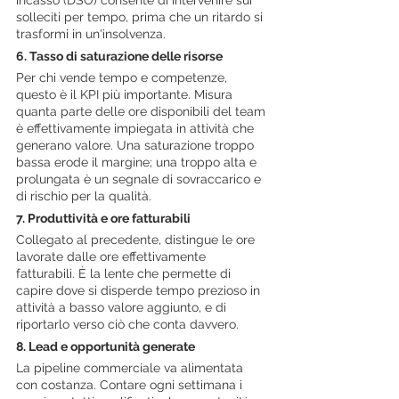
incasso (DSO) consente di intervenire sui 
solleciti per tempo, prima che un ritardo si 
trasformi in un'insolvenza.
6. Tasso di saturazione delle risorse
Per chi vende tempo e competenze, 
questo è il KPI più importante. Misura 
quanta parte delle ore disponibili del team 
è effettivamente impiegata in attività che 
generano valore. Una saturazione troppo 
bassa erode il margine; una troppo alta e 
prolungata è un segnale di sovraccarico e 
di rischio per la qualità.
7. Produttività e ore fatturabili
Collegato al precedente, distingue le ore 
lavorate dalle ore effettivamente 
fatturabili. È la lente che permette di 
capire dove si disperde tempo prezioso in 
attività a basso valore aggiunto, e di 
riportarlo verso ciò che conta davvero.
8. Lead e opportunità generate
La pipeline commerciale va alimentata 
con costanza. Contare ogni settimana i 