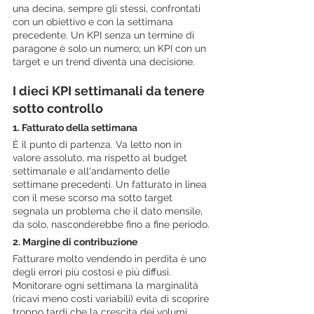
una decina, sempre gli stessi, confrontati 
con un obiettivo e con la settimana 
precedente. Un KPI senza un termine di 
paragone è solo un numero; un KPI con un 
target e un trend diventa una decisione.
I dieci KPI settimanali da tenere 
sotto controllo
1. Fatturato della settimana
È il punto di partenza. Va letto non in 
valore assoluto, ma rispetto al budget 
settimanale e all'andamento delle 
settimane precedenti. Un fatturato in linea 
con il mese scorso ma sotto target 
segnala un problema che il dato mensile, 
da solo, nasconderebbe fino a fine periodo.
2. Margine di contribuzione
Fatturare molto vendendo in perdita è uno 
degli errori più costosi e più diffusi. 
Monitorare ogni settimana la marginalità 
(ricavi meno costi variabili) evita di scoprire 
troppo tardi che la crescita dei volumi 