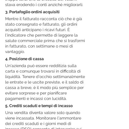
stava erodendo i conti anziché migliorarli.
3. Portafoglio ordini acquisiti
Mentre il fatturato racconta ciò che è già 
stato consegnato e fatturato, gli ordini 
acquisiti anticipano i ricavi futuri. È 
l'indicatore che permette di leggere la 
salute commerciale prima che si trasformi 
in fatturato, con settimane o mesi di 
vantaggio.
4. Posizione di cassa
Un'azienda può essere redditizia sulla 
carta e comunque trovarsi in difficoltà di 
liquidità. Tenere d'occhio settimanalmente 
le entrate e le uscite previste, e il saldo di 
cassa a breve, è il modo più semplice per 
evitare sorprese e per pianificare 
pagamenti e incassi con lucidità.
5. Crediti scaduti e tempi di incasso
Una vendita diventa valore solo quando 
viene incassata. Monitorare l'ammontare 
dei crediti scaduti e i giorni medi di 