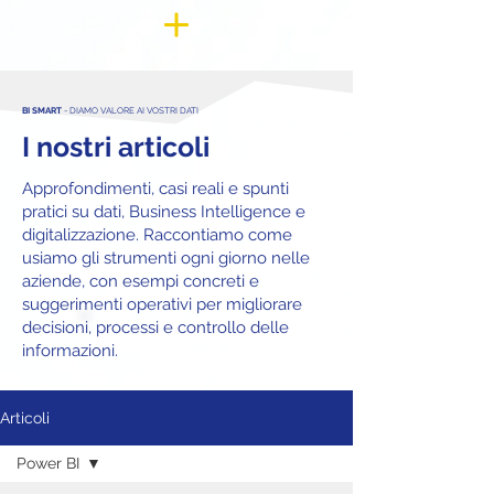
BI SMART
- DIAMO VALORE AI VOSTRI DATI
I nostri articoli
Approfondimenti, casi reali e spunti
pratici su dati, Business Intelligence e
digitalizzazione. Raccontiamo come
usiamo gli strumenti ogni giorno nelle
aziende, con esempi concreti e
suggerimenti operativi per migliorare
decisioni, processi e controllo delle
informazioni.
Articoli
Power BI